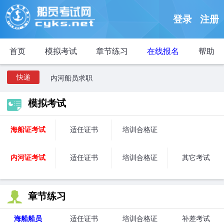
登录
注册
【求 职 招 聘】
招聘海船船员
首页
模拟考试
章节练习
在线报名
帮助
招聘内河船员
快递
内河船员求职
海船船员求职
模拟考试
【开班计划】
海船船员开班计划
海船证考试
适任证书
培训合格证
内河船员开班计划
内河证考试
适任证书
培训合格证
其它考试
【求 职 招 聘】
招聘海船船员
招聘内河船员
章节练习
内河船员求职
海船船员
适任证书
培训合格证
补差考试
海船船员求职