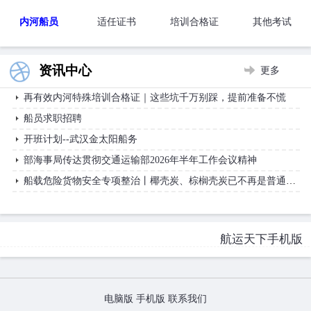
【开班计划】
内河船员
适任证书
培训合格证
其他考试
海船船员开班计划
内河船员开班计划
资讯中心
更多
再有效内河特殊培训合格证｜这些坑千万别踩，提前准备不慌
船员求职招聘
开班计划--武汉金太阳船务
部海事局传达贯彻交通运输部2026年半年工作会议精神
船载危险货物安全专项整治丨椰壳炭、棕榈壳炭已不再是普通货物！
航运天下手机版
电脑版
手机版
联系我们